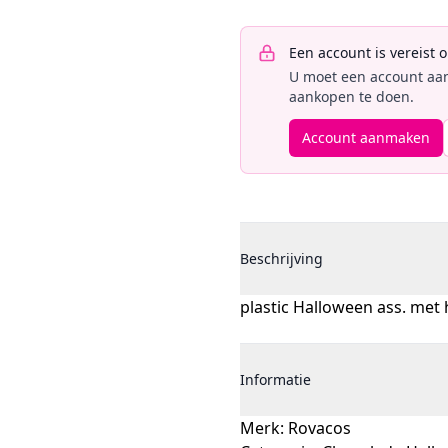
Een account is vereist 
U moet een account aan
aankopen te doen.
Account aanmaken
Beschrijving
plastic Halloween ass. met
Informatie
Merk: Rovacos