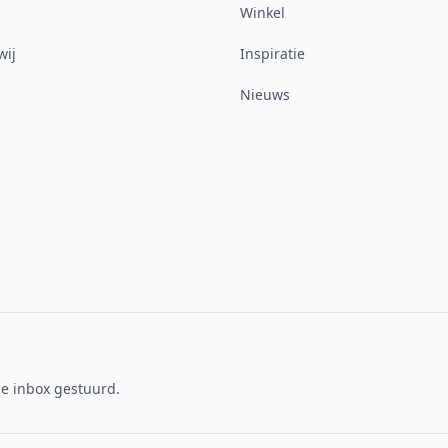
Winkel
wij
Inspiratie
Nieuws
je inbox gestuurd.