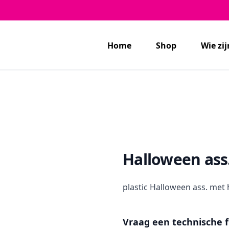
Home
Shop
Wie zij
Halloween ass
plastic Halloween ass. met
Vraag een technische f