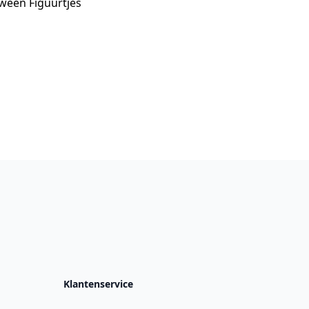
ween Figuurtjes
Klantenservice