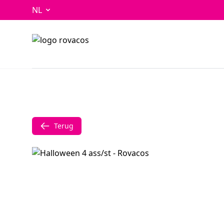
NL
Terug