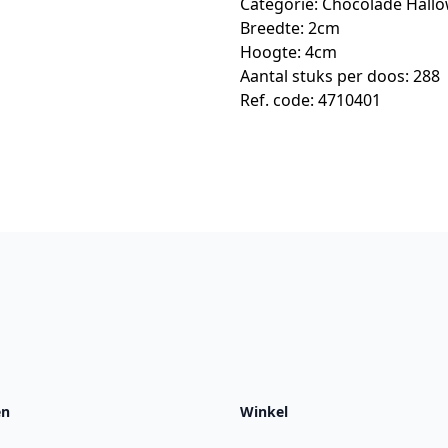
Categorie:
Chocolade Hallo
Breedte: 2cm
Hoogte: 4cm
Aantal stuks per doos: 288
Ref. code: 4710401
en
Winkel